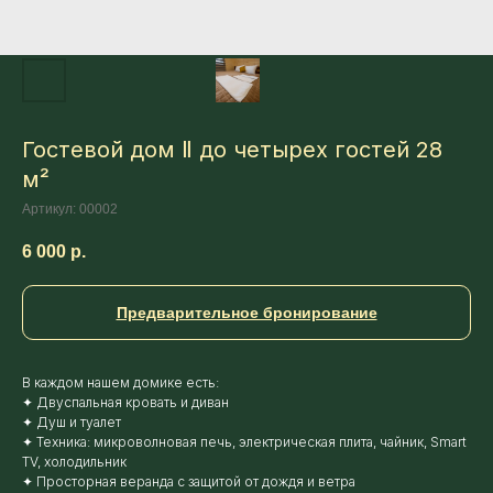
Гостевой дом Ⅱ до четырех гостей 28
м²
Артикул:
00002
6 000
р.
Предварительное бронирование
В каждом нашем домике есть:
✦ Двуспальная кровать и диван
✦ Душ и туалет
✦ Техника: микроволновая печь, электрическая плита, чайник, Smart
TV, холодильник
✦ Просторная веранда с защитой от дождя и ветра