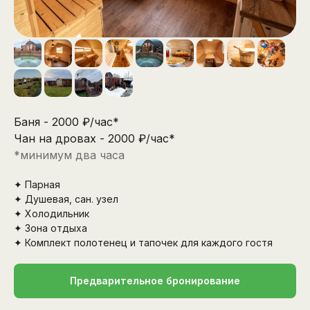
Баня - 2000 ₽/час*
Чан на дровах - 2000 ₽/час*
*минимум два часа
✦ Парная
✦ Душевая, сан. узел
✦ Холодильник
✦ Зона отдыха
✦ Комплект полотенец и тапочек для каждого гостя
Предварительное бронирование