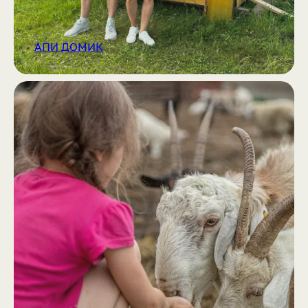
АПИ ДОМИК