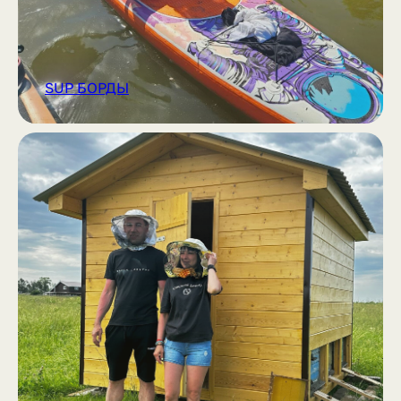
SUP БОРДЫ