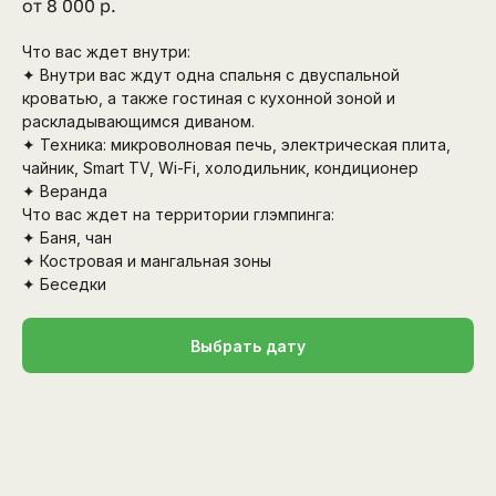
от 8 000
р.
Что вас ждет внутри:
✦ Внутри вас ждут одна спальня с двуспальной
кроватью, а также гостиная с кухонной зоной и
раскладывающимся диваном.
✦ Техника: микроволновая печь, электрическая плита,
чайник, Smart TV, Wi-Fi, холодильник, кондиционер
✦ Веранда
Что вас ждет на территории глэмпинга:
✦ Баня, чан
✦ Костровая и мангальная зоны
✦ Беседки
Выбрать дату