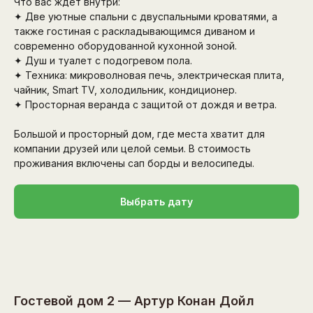
Что вас ждёт внутри:
✦ Две уютные спальни с двуспальными кроватями, а
также гостиная с раскладывающимся диваном и
современно оборудованной кухонной зоной.
✦ Душ и туалет с подогревом пола.
✦ Техника: микроволновая печь, электрическая плита,
чайник, Smart TV, холодильник, кондиционер.
✦ Просторная веранда с защитой от дождя и ветра.
Большой и просторный дом, где места хватит для
компании друзей или целой семьи. В стоимость
проживания включены сап борды и велосипеды.
Выбрать дату
Гостевой дом 2 — Артур Конан Дойл