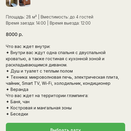
Площадь: 28 м² | Вместимость: до 4 гостей
Время заезда: 14:00 | Время выезда: 12:00
8000
р.
Что вас ждет внутри:
✦ Внутри вас ждут одна спальня с двуспальной
кроватью, а также гостиная с кухонной зоной и
раскладывающимся диваном.
✦ Душ и туалет с теплым полом
✦ Техника: микроволновая печь, электрическая плита,
чайник, Smart TV, Wi-Fi, холодильник, кондиционер
✦ Веранда
Что вас ждет на территории глэмпинга:
✦ Баня, чан
✦ Костровая и мангальная зоны
✦ Беседки
Выбрать дату